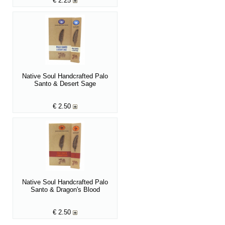
€
2.25
Native Soul Handcrafted Palo
Santo & Desert Sage
€
2.50
Native Soul Handcrafted Palo
Santo & Dragon's Blood
€
2.50