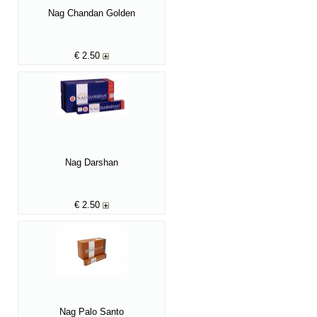
Nag Chandan Golden
€
2.50
Nag Darshan
€
2.50
Nag Palo Santo