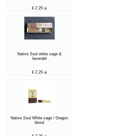
€
2.25
Native Soul white sage &
lavendel
€
2.25
Native Soul White sage / Dragon
blood