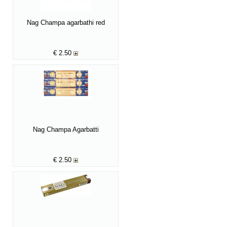
Nag Champa agarbathi red
€
2.50
Nag Champa Agarbatti
€
2.50