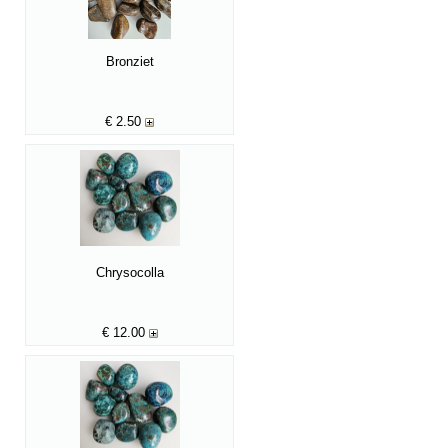
Bronziet
€
2.50
Chrysocolla
€
12.00