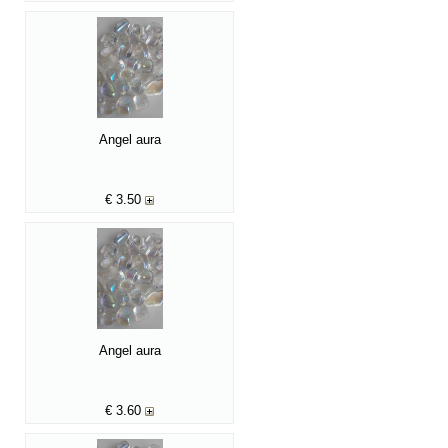
Angel aura
€
3.50
Angel aura
€
3.60