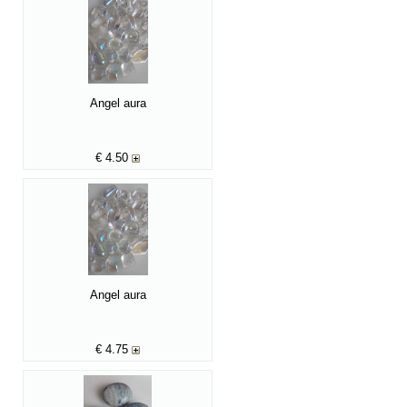
Angel aura
€
4.50
Angel aura
€
4.75