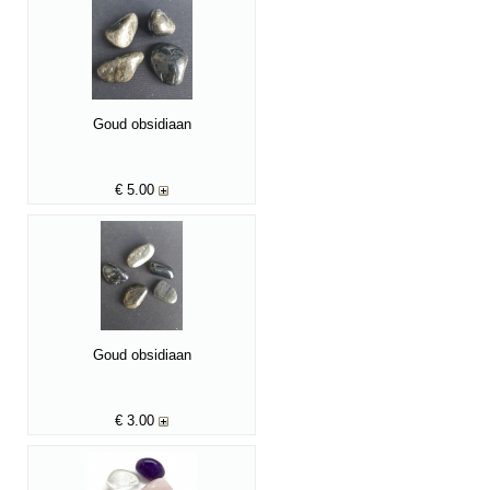
Goud obsidiaan
€
5.00
Goud obsidiaan
€
3.00