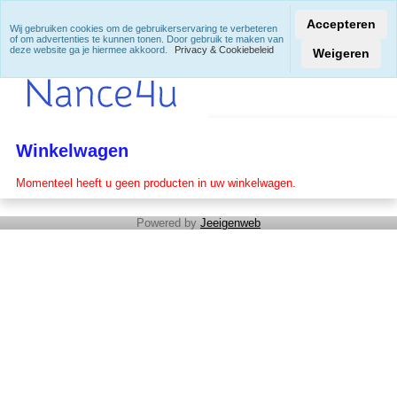
Accepteren
Wij gebruiken cookies om de gebruikerservaring te verbeteren
of om advertenties te kunnen tonen. Door gebruik te maken van
deze website ga je hiermee akkoord.
Privacy & Cookiebeleid
Weigeren
Winkelwagen
Momenteel heeft u geen producten in uw winkelwagen.
Powered by
Jeeigenweb
Cadeaubon
Moederdag
Nieuwe categorie
Behandelingen