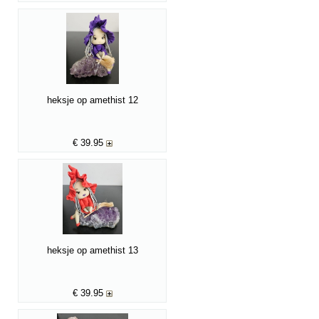
heksje op amethist 12
€
39.95
heksje op amethist 13
€
39.95