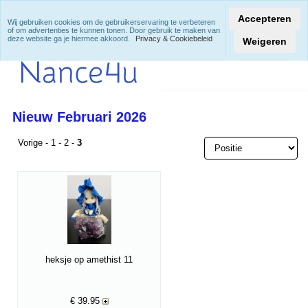
Accepteren
Wij gebruiken cookies om de gebruikerservaring te verbeteren
of om advertenties te kunnen tonen. Door gebruik te maken van
deze website ga je hiermee akkoord.
Privacy & Cookiebeleid
Weigeren
Nieuw Februari 2026
Vorige
-
1
-
2
-
3
heksje op amethist 11
€
39.95