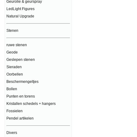
Geurolie & geurspray
LedLight Figures
Natural Upgrade
Stenen
ruwe stenen
Geode
Geslepen stenen
Sieraden
Oorbellen
Beschermengeltjes
Bollen
Punten en torens
Kristallen schedels + hangers
Fossielen
Pendel artikelen
Divers