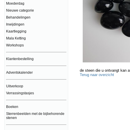
Moederdag
Nieuwe categorie
Behandelingen
Inwijdingen
Kaartlegging
Mala Ketting
Workshops
Klantenbestelling
de steen die u ontvangt kan a
Adventskalender
Terug naar overzicht
Uitverkoop
Verrassingstasjes
Boeken
Sterrenbeelden met de bijbehorende
stenen