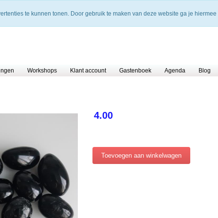
vertenties te kunnen tonen. Door gebruik te maken van deze website ga je hiermee
ingen
Workshops
Klant account
Gastenboek
Agenda
Blog
4.00