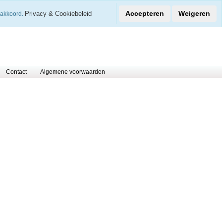
€
Accepteren
Weigeren
Privacy & Cookiebeleid
 akkoord.
0 Arti
Contact
Algemene voorwaarden