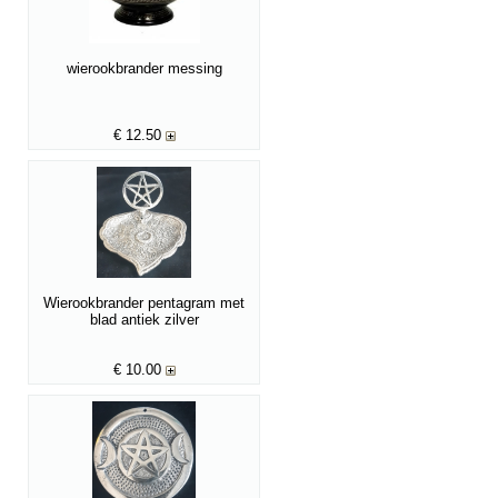
wierookbrander messing
€
12.50
Wierookbrander pentagram met
blad antiek zilver
€
10.00