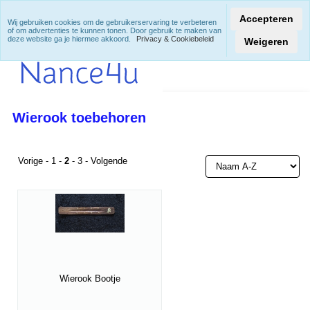
Accepteren
Wij gebruiken cookies om de gebruikerservaring te verbeteren
of om advertenties te kunnen tonen. Door gebruik te maken van
deze website ga je hiermee akkoord.
Privacy & Cookiebeleid
Weigeren
Wierook toebehoren
Vorige
-
1
-
2
-
3
-
Volgende
Wierook Bootje