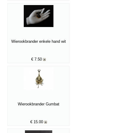
Wierookbrander enkele hand wit
€
7.50
Wierookbrander Gumbat
€
15.00