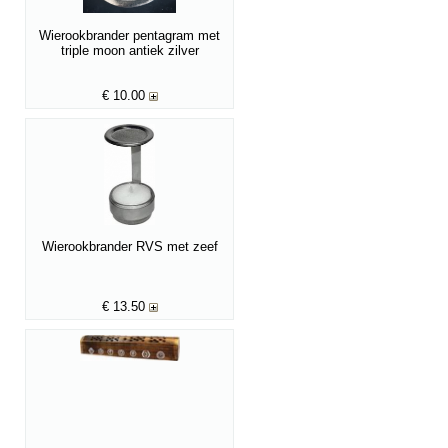
Wierookbrander pentagram met
triple moon antiek zilver
€
10.00
Wierookbrander RVS met zeef
€
13.50