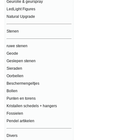
Geurolie & geurspray
LedLight Figures
Natural Upgrade
Stenen
ruwe stenen
Geode
Geslepen stenen
Sieraden
Oorbellen
Beschermengeltjes
Bollen
Punten en torens
Kristallen schedels + hangers
Fossielen
Pendel artikelen
Divers