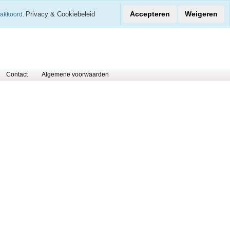
€
Accepteren
Weigeren
Privacy & Cookiebeleid
 akkoord.
0 Arti
Contact
Algemene voorwaarden