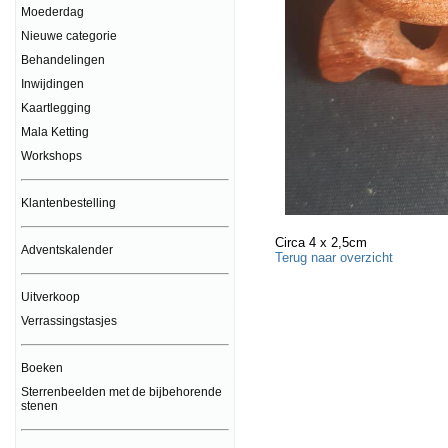
Moederdag
Nieuwe categorie
Behandelingen
Inwijdingen
Kaartlegging
Mala Ketting
Workshops
Klantenbestelling
Circa 4 x 2,5cm
Adventskalender
Terug naar overzicht
Uitverkoop
Verrassingstasjes
Boeken
Sterrenbeelden met de bijbehorende
stenen