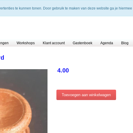
vertenties te kunnen tonen. Door gebruik te maken van deze website ga je hiermee
ingen
Workshops
Klant account
Gastenboek
Agenda
Blog
rd
4.00