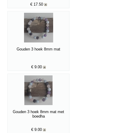
€
17.50
Gouden 3 hoek 8mm mat
€
9.00
Gouden 3 hoek 8mm mat met
boedha
€
9.00