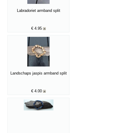
Labradoriet armband split
€
4.95
Landschaps jaspis armband split
€
4.00