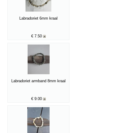
Labradoriet 6mm kraal
€
7.50
Labradoriet armband 8mm kraal
€
9.00