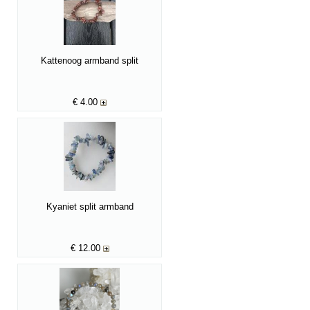
Kattenoog armband split
€
4.00
Kyaniet split armband
€
12.00