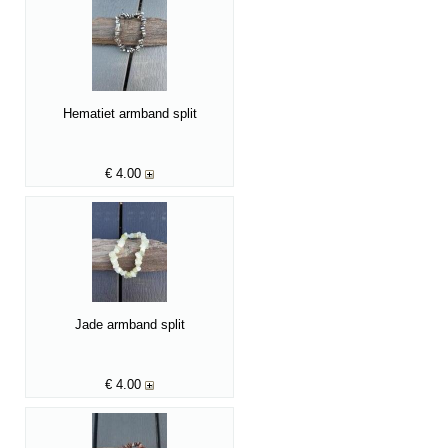
Hematiet armband split
€
4.00
Jade armband split
€
4.00