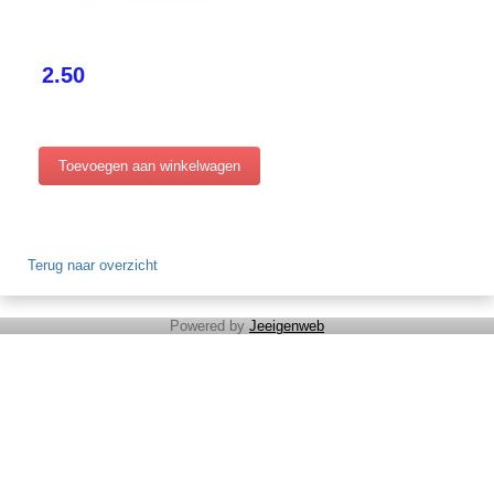
2.50
Terug naar overzicht
Powered by
Jeeigenweb
Cadeaubon