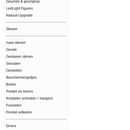
Geurolie & geurspray
LedLight Figures
Natural Upgrade
Stenen
ruwe stenen
Geode
Geslepen stenen
Sieraden
Oorbellen
Beschermengeltjes
Bollen
Punten en torens
Kristallen schedels + hangers
Fossielen
Pendel artikelen
Divers