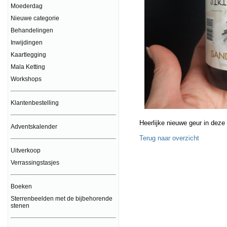
Moederdag
Nieuwe categorie
Behandelingen
Inwijdingen
Kaartlegging
Mala Ketting
Workshops
Klantenbestelling
Heerlijke nieuwe geur in deze
Adventskalender
Terug naar overzicht
Uitverkoop
Verrassingstasjes
Boeken
Sterrenbeelden met de bijbehorende
stenen