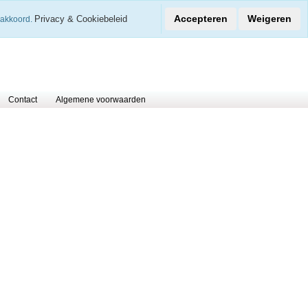
€
Accepteren
Weigeren
Privacy & Cookiebeleid
 akkoord.
0 Arti
Contact
Algemene voorwaarden