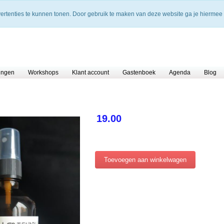
vertenties te kunnen tonen. Door gebruik te maken van deze website ga je hiermee
ingen
Workshops
Klant account
Gastenboek
Agenda
Blog
19.00