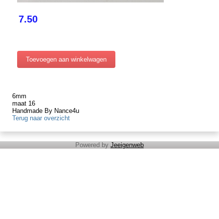
7.50
6mm
maat 16
Handmade By Nance4u
Terug naar overzicht
Powered by
Jeeigenweb
Cadeaubon