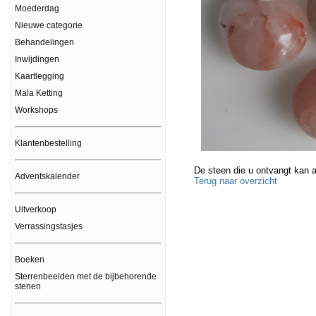
Moederdag
Nieuwe categorie
Behandelingen
Inwijdingen
Kaartlegging
Mala Ketting
Workshops
Klantenbestelling
De steen die u ontvangt kan a
Adventskalender
Terug naar overzicht
Uitverkoop
Verrassingstasjes
Boeken
Sterrenbeelden met de bijbehorende
stenen