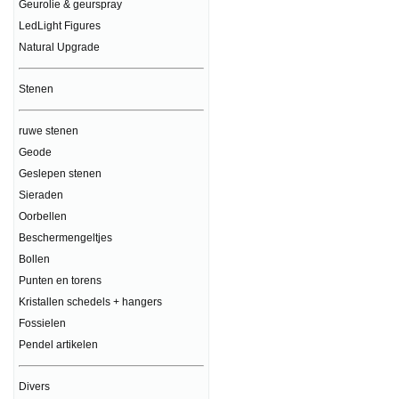
Geurolie & geurspray
LedLight Figures
Natural Upgrade
Stenen
ruwe stenen
Geode
Geslepen stenen
Sieraden
Oorbellen
Beschermengeltjes
Bollen
Punten en torens
Kristallen schedels + hangers
Fossielen
Pendel artikelen
Divers