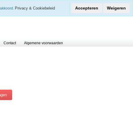
€
Accepteren
Weigeren
Privacy & Cookiebeleid
 akkoord.
0 Arti
Contact
Algemene voorwaarden