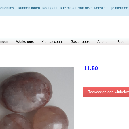
vertenties te kunnen tonen. Door gebruik te maken van deze website ga je hiermee
ingen
Workshops
Klant account
Gastenboek
Agenda
Blog
11.50