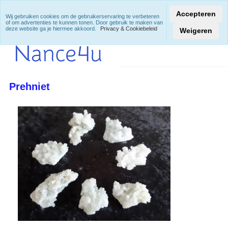
Accepteren
Wij gebruiken cookies om de gebruikerservaring te verbeteren
of om advertenties te kunnen tonen. Door gebruik te maken van
deze website ga je hiermee akkoord.
Privacy & Cookiebeleid
Weigeren
Prehniet