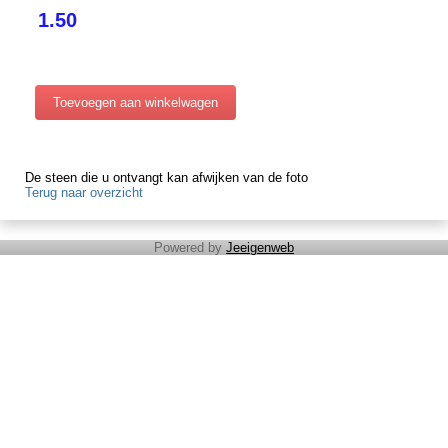
1.50
De steen die u ontvangt kan afwijken van de foto
Terug naar overzicht
Powered by
Jeeigenweb
Cadeaubon
Moederdag
Nieuwe categorie
Behandelingen
Inwijdingen