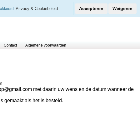
€
Accepteren
Weigeren
Privacy & Cookiebeleid
 akkoord.
0 Arti
Contact
Algemene voorwaarden
n.
shop@gmail.com met daarin uw wens en de datum wanneer de
s gemaakt als het is besteld.