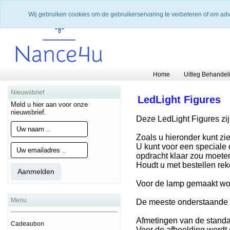
Wij gebruiken cookies om de gebruikerservaring te verbeteren of om ad
Home
Uitleg Behandel
Nieuwsbrief
LedLight Figures
Meld u hier aan voor onze
nieuwsbrief.
Deze LedLight Figures zi
Zoals u hieronder kunt zi
U kunt voor een special
opdracht klaar zou moeten
Houdt u met bestellen rek
Voor de lamp gemaakt wor
Menu
De meeste onderstaande o
Afmetingen van de standa
Cadeaubon
Voor de afbeelding wordt 