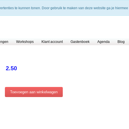
vertenties te kunnen tonen. Door gebruik te maken van deze website ga je hiermee
ingen
Workshops
Klant account
Gastenboek
Agenda
Blog
2.50