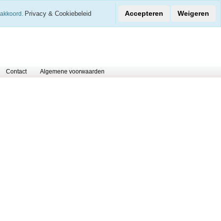
€
Accepteren
Weigeren
Privacy & Cookiebeleid
 akkoord.
0 Arti
Contact
Algemene voorwaarden