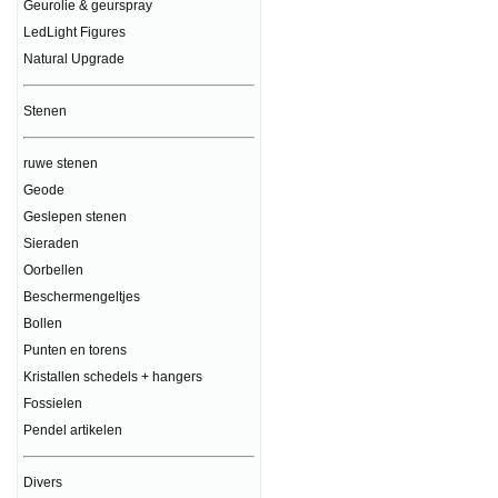
Geurolie & geurspray
LedLight Figures
Natural Upgrade
Stenen
ruwe stenen
Geode
Geslepen stenen
Sieraden
Oorbellen
Beschermengeltjes
Bollen
Punten en torens
Kristallen schedels + hangers
Fossielen
Pendel artikelen
Divers