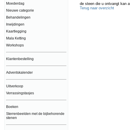
de steen die u ontvangt kan a
Moederdag
Terug naar overzicht
Nieuwe categorie
Behandelingen
Inwijdingen
Kaartlegging
Mala Ketting
Workshops
Klantenbestelling
Adventskalender
Uitverkoop
Verrassingstasjes
Boeken
Sterrenbeelden met de bijbehorende
stenen