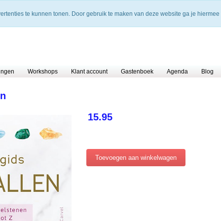
vertenties te kunnen tonen. Door gebruik te maken van deze website ga je hiermee
ingen
Workshops
Klant account
Gastenboek
Agenda
Blog
en
15.95