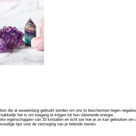
chatten die al eeuwenlang gebruikt worden om ons te beschermen tegen negati
makkelijk het is om toegang te krijgen tot hun vibrerende energie.
ieke eigenschappen van 33 kristallen en licht toe hoe je ze kan gebruiken om 
nvoudige tips voor de verzorging van je helende stenen.