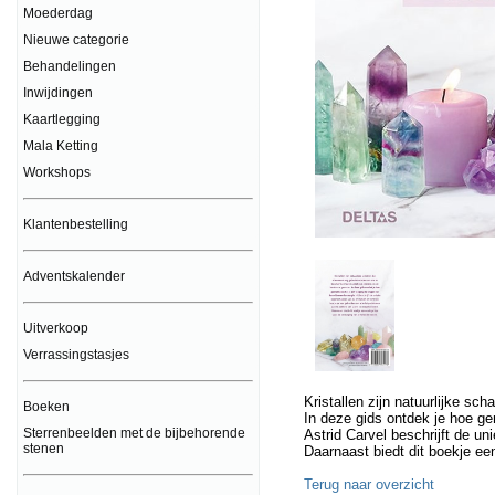
Moederdag
Nieuwe categorie
Behandelingen
Inwijdingen
Kaartlegging
Mala Ketting
Workshops
Klantenbestelling
Adventskalender
Uitverkoop
Verrassingstasjes
Kristallen zijn natuurlijke s
Boeken
In deze gids ontdek je hoe ge
Sterrenbeelden met de bijbehorende
Astrid Carvel beschrijft de un
stenen
Daarnaast biedt dit boekje ee
Terug naar overzicht