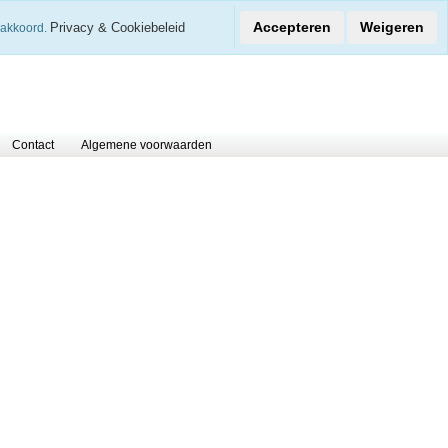
€
Accepteren
Weigeren
Privacy & Cookiebeleid
 akkoord.
0 Arti
Contact
Algemene voorwaarden