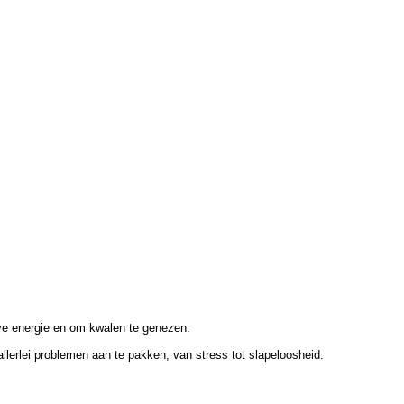
eve energie en om kwalen te genezen.
allerlei problemen aan te pakken, van stress tot slapeloosheid.