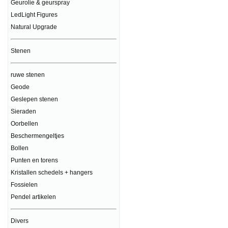
Geurolie & geurspray
LedLight Figures
Natural Upgrade
Stenen
ruwe stenen
Geode
Geslepen stenen
Sieraden
Oorbellen
Beschermengeltjes
Bollen
Punten en torens
Kristallen schedels + hangers
Fossielen
Pendel artikelen
Divers