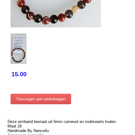
15.00
Deze armband bestaat uit 6mm carneool en rookkwarts kralen.
Maat 16
Handmade By Nance4u