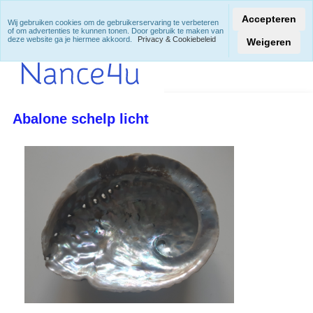
Accepteren
Wij gebruiken cookies om de gebruikerservaring te verbeteren
of om advertenties te kunnen tonen. Door gebruik te maken van
deze website ga je hiermee akkoord.
Privacy & Cookiebeleid
Weigeren
Abalone schelp licht