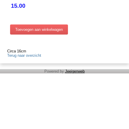
15.00
Circa 16cm
Terug naar overzicht
Powered by
Jeeigenweb
Cadeaubon
Moederdag
Nieuwe categorie
Behandelingen
Inwijdingen